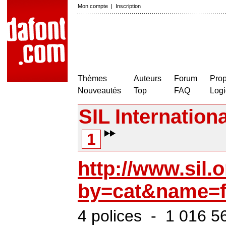
Mon compte
|
Inscription
Thèmes
Auteurs
Forum
Prop
Nouveautés
Top
FAQ
Logi
SIL Internationa
1
http://www.sil
by=cat&name=f
4 polices - 1 016 5