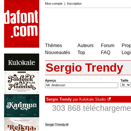
Mon compte
|
Inscription
Thèmes
Auteurs
Forum
Prop
Nouveautés
Top
FAQ
Logi
Sergio Trendy
Aperçu
Taille
Sergio Trendy
par
Kulokale Studio
303 868 téléchargemen
Sergio Trendy.ttf