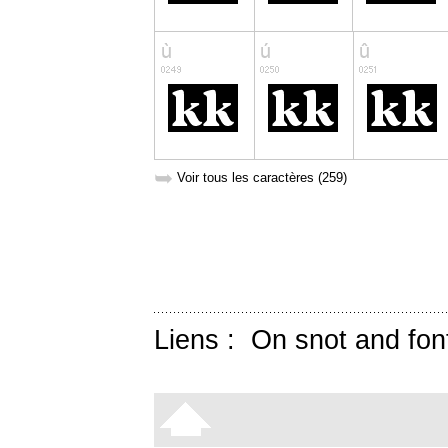
➥
Voir tous les caractères (259)
Liens :
On snot and fon