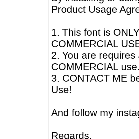
Product Usage Agr
1. This font is O
COMMERCIAL USE
2. You are require
COMMERCIAL use
3. CONTACT ME bef
Use!
And follow my inst
Regards,