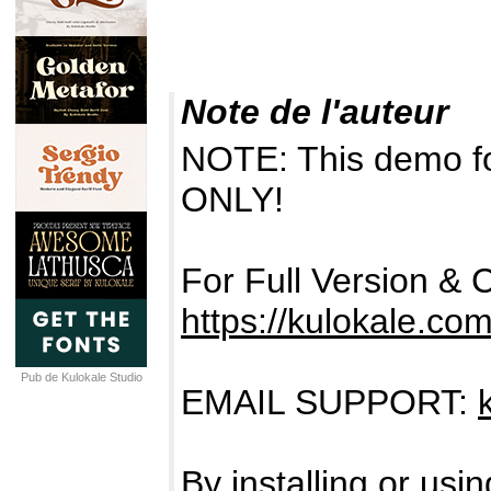
Note de l'auteur
NOTE: This demo f
ONLY!
For Full Version & 
https://kulokale.co
Pub de Kulokale Studio
EMAIL SUPPORT:
By installing or usin