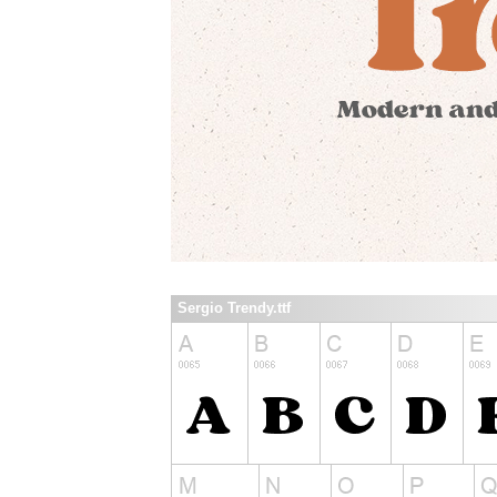
Sergio Trendy.ttf