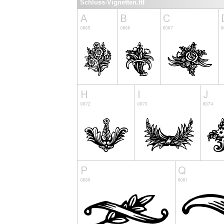
Schluss-Vignetten.ttf