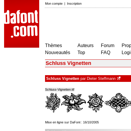
Mon compte
|
Inscription
Thèmes
Auteurs
Forum
Prop
Nouveautés
Top
FAQ
Logi
Schluss Vignetten
Schluss Vignetten
par
Dieter Steffmann
Schluss-Vignetten.ttf
Mise en ligne sur DaFont : 16/10/2005