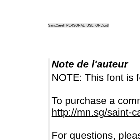
SaintCarell_PERSONAL_USE_ONLY.otf
Note de l'auteur
NOTE: This font i
To purchase a comme
http://mn.sg/saint-ca
For questions, pleas