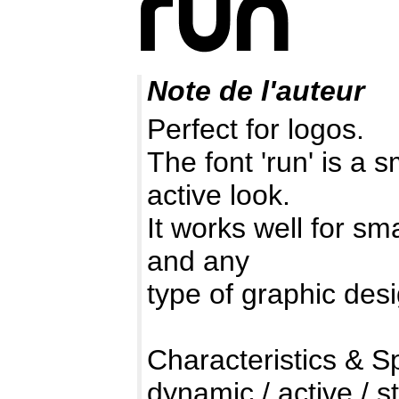
Note de l'auteur
Perfect for logos.
The font 'run' is a 
active look.
It works well for sm
and any
type of graphic desi
Characteristics & Sp
dynamic / active / 