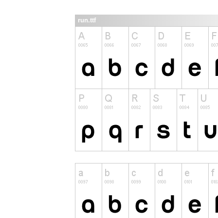
run.ttf