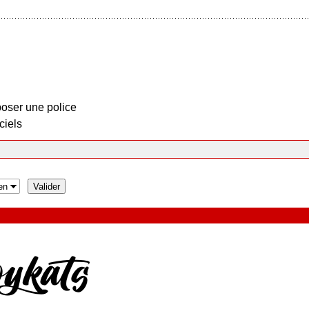
oser une police
ciels