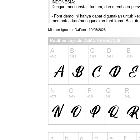
INDONESIA:
Dengan meng-install font ini, dan membaca pers
- Font demo ini hanya dapat digunakan untuk kepe
memanfaatkan/menggunakan font kami. Baik itu 
Mise en ligne sur DaFont : 19/05/2026
Routhen Joykats DEMO VERSION.ttf