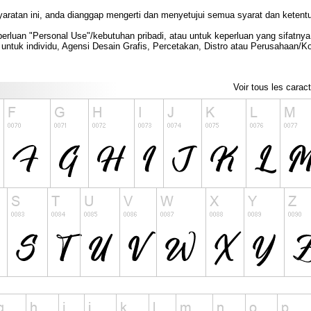
yaratan ini, anda dianggap mengerti dan menyetujui semua syarat dan ketent
rluan "Personal Use"/kebutuhan pribadi, atau untuk keperluan yang sifatnya t
untuk individu, Agensi Desain Grafis, Percetakan, Distro atau Perusahaan/
Voir tous les carac