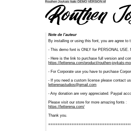
Routhen Joykats Italic DEMO VERSION.ttf
Note de l'auteur
By installing or using this font, you are agree t
- This demo font is ONLY for PERSONAL U
- Here is the link to purchase full version and co
https://letterena.com/product/routhen-joykats-mo
- For Corporate use you have to purchase Corpor
- If you need a custom license please contact us
letterenastudios@gmail.com
- Any donation are very appreciated. Paypal acco
Please visit our store for more amazing fonts :
https://letterena.com/
Thank you.
===================================