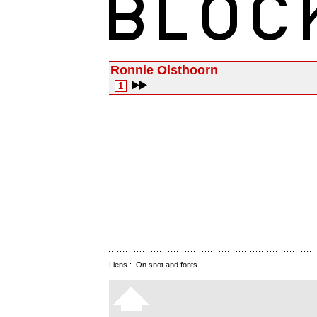
Ronnie Olsthoorn
1
Liens :
On snot and fonts