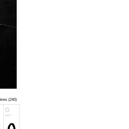
tères (240)