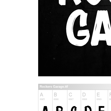
Rockers Garage.ttf