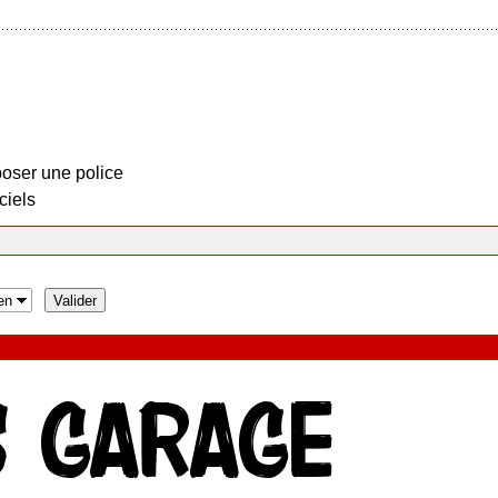
oser une police
ciels