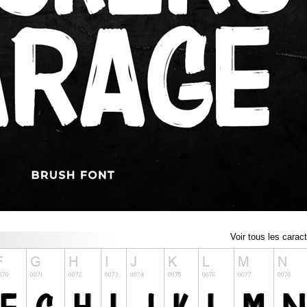
Voir tous les carac