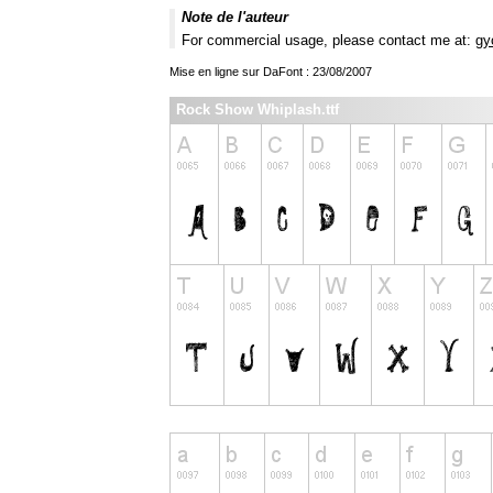
Note de l'auteur
For commercial usage, please contact me at:
gy
Mise en ligne sur DaFont : 23/08/2007
Rock Show Whiplash.ttf