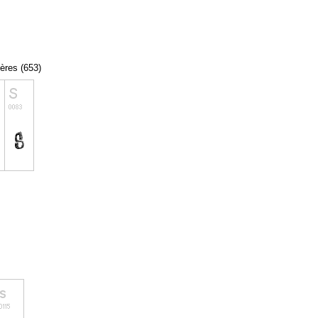
tères (653)