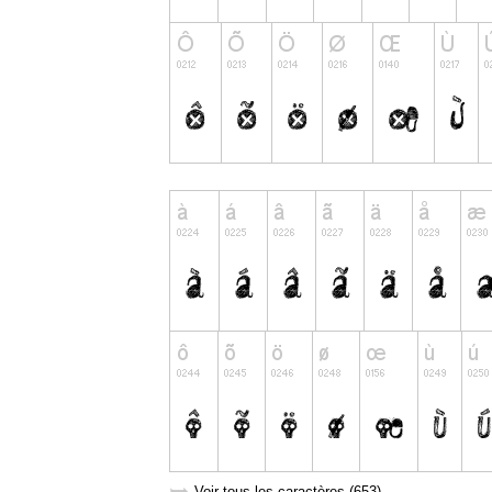
Voir tous les caractères (653)