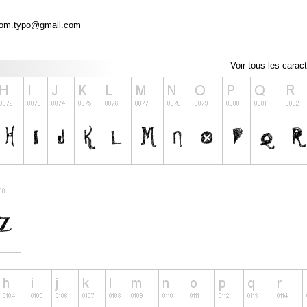
om.typo@gmail.com
Voir tous les carac