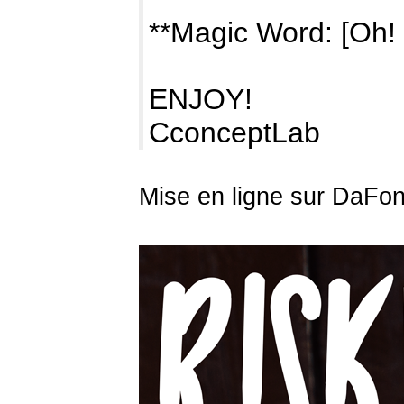
**Magic Word: [Oh! 
ENJOY!
CconceptLab
Mise en ligne sur DaFon