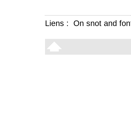
Liens :
On snot and fon