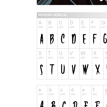
RISKERA DEMO.ttf