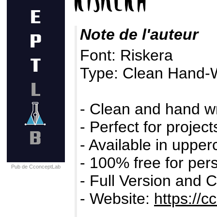
Note de l'auteur
Font: Riskera
Type: Clean Hand-W
- Clean and hand wr
- Perfect for projec
- Available in uppe
- 100% free for per
Pub de CconceptLab
- Full Version and 
- Website:
https://c