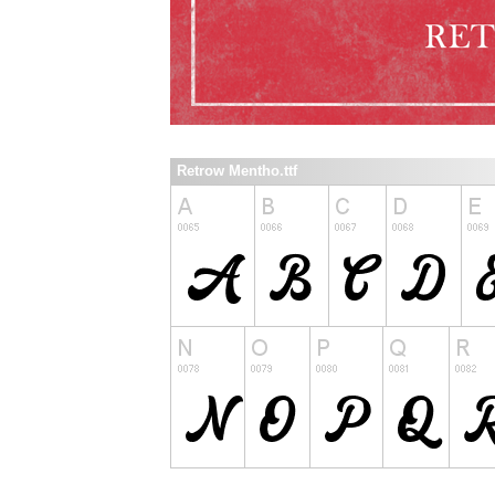
Retrow Mentho.ttf