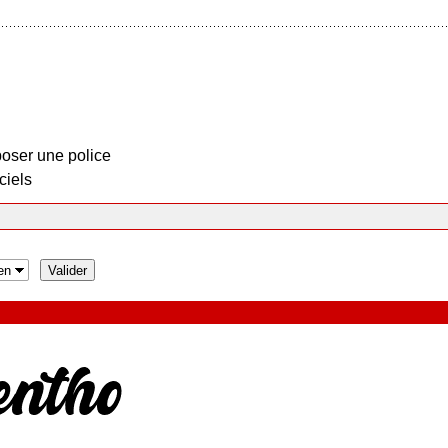
oser une police
ciels