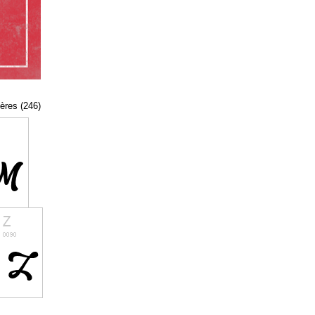
tères (246)