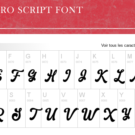
Voir tous les carac