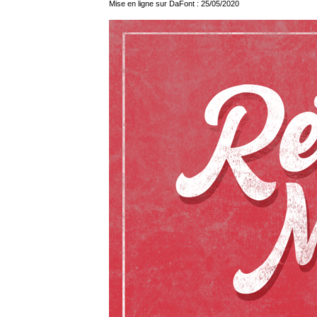
Mise en ligne sur DaFont : 25/05/2020