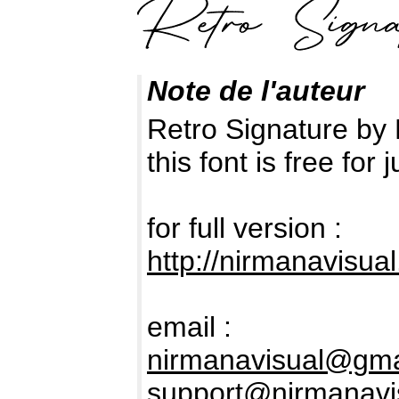
Note de l'auteur
Retro Signature by 
this font is free fo
for full version :
http://nirmanavisua
email :
nirmanavisual@gma
support@nirmanavi