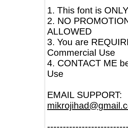
1. This font is O
2. NO PROMOTIO
ALLOWED
3. You are REQUIR
Commercial Use
4. CONTACT ME bef
Use
EMAIL SUPPORT:
mikrojihad@gmail.
-------------------------