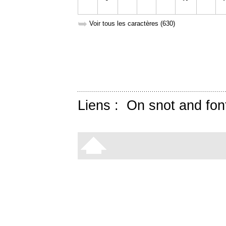
➥
Voir tous les caractères (630)
Liens :
On snot and fon