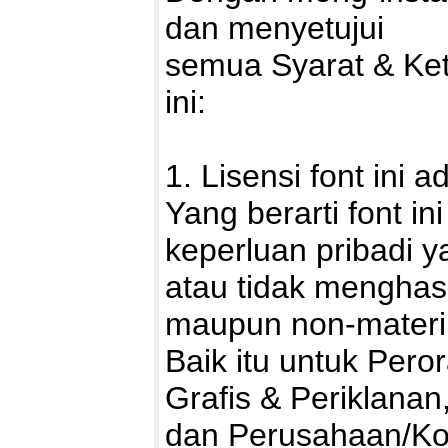
dan menyetujui
semua Syarat & Ke
ini:
1. Lisensi font ini 
Yang berarti font i
keperluan pribadi ya
atau tidak menghasi
maupun non-materii
Baik itu untuk Pero
Grafis & Periklanan
dan Perusahaan/Kor