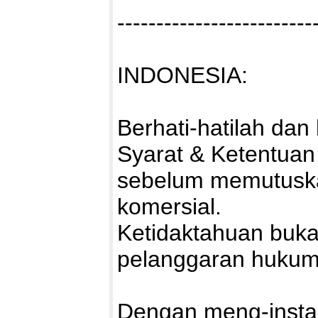
-------------------------
INDONESIA:
Berhati-hatilah da
Syarat & Ketentuan
sebelum memutuska
komersial.
Ketidaktahuan buka
pelanggaran hukum
Dengan meng-install