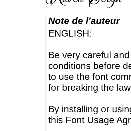
Note de l'auteur
ENGLISH:
Be very careful and
conditions before d
to use the font com
for breaking the law
By installing or usi
this Font Usage Ag