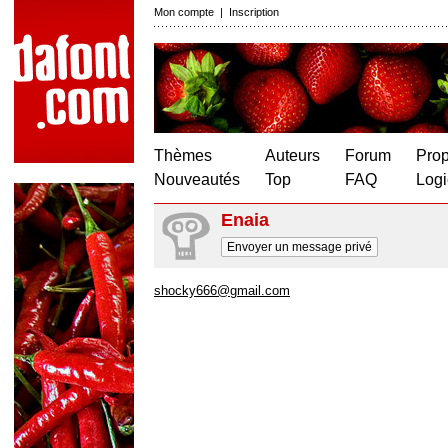
Mon compte
|
Inscription
Thèmes
Auteurs
Forum
Prop
Nouveautés
Top
FAQ
Logi
Enaia
Envoyer un message privé
shocky666@gmail.com