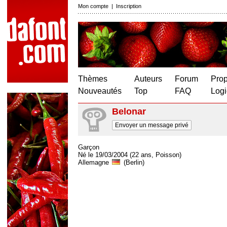
Mon compte
|
Inscription
Thèmes
Auteurs
Forum
Prop
Nouveautés
Top
FAQ
Logi
Belonar
Envoyer un message privé
Garçon
Né le 19/03/2004 (22 ans, Poisson)
Allemagne
(Berlin)