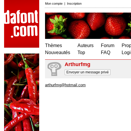
Mon compte
|
Inscription
Thèmes
Auteurs
Forum
Prop
Nouveautés
Top
FAQ
Logi
Arthurfmg
Envoyer un message privé
arthurfmg@hotmail.com