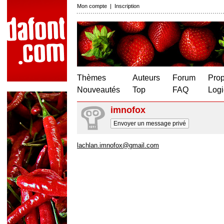
Mon compte
|
Inscription
Thèmes
Auteurs
Forum
Prop
Nouveautés
Top
FAQ
Logi
imnofox
Envoyer un message privé
lachlan.imnofox@gmail.com