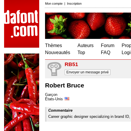
Mon compte
|
Inscription
Thèmes
Auteurs
Forum
Prop
Nouveautés
Top
FAQ
Logi
RB51
Envoyer un message privé
Robert Bruce
Garçon
États-Unis
Commentaire
Career graphic designer specializing in brand ID