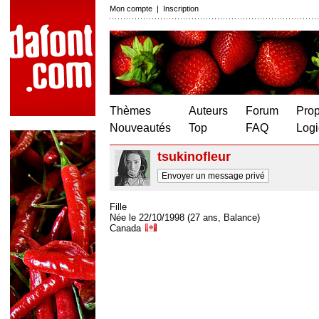
Mon compte
|
Inscription
Thèmes
Auteurs
Forum
Prop
Nouveautés
Top
FAQ
Logi
tsukinofleur
Envoyer un message privé
Fille
Née le 22/10/1998 (27 ans, Balance)
Canada