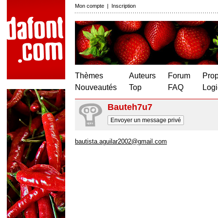
Mon compte
|
Inscription
Thèmes
Auteurs
Forum
Prop
Nouveautés
Top
FAQ
Logi
Bauteh7u7
Envoyer un message privé
bautista.aguilar2002@gmail.com