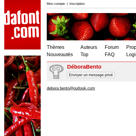
Mon compte
|
Inscription
Thèmes
Auteurs
Forum
Prop
Nouveautés
Top
FAQ
Logi
DéboraBento
Envoyer un message privé
debora.bento@outlook.com