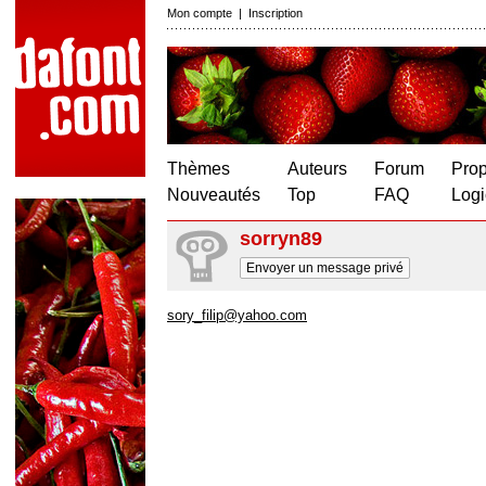
Mon compte
|
Inscription
Thèmes
Auteurs
Forum
Prop
Nouveautés
Top
FAQ
Logi
sorryn89
Envoyer un message privé
sory_filip@yahoo.com