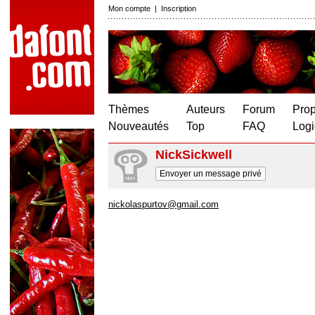
Mon compte
|
Inscription
Thèmes
Auteurs
Forum
Prop
Nouveautés
Top
FAQ
Logi
NickSickwell
Envoyer un message privé
nickolaspurtov@gmail.com