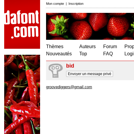
Mon compte
|
Inscription
Thèmes
Auteurs
Forum
Prop
Nouveautés
Top
FAQ
Logi
bid
Envoyer un message privé
groovediggers@gmail.com