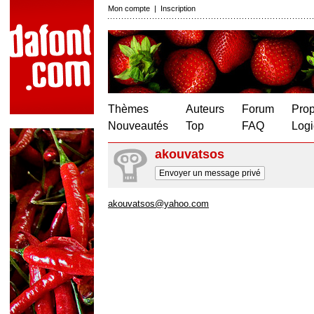
Mon compte
|
Inscription
Thèmes
Auteurs
Forum
Prop
Nouveautés
Top
FAQ
Logi
akouvatsos
Envoyer un message privé
akouvatsos@yahoo.com