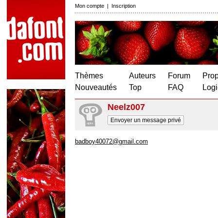
Mon compte
|
Inscription
Thèmes
Auteurs
Forum
Prop
Nouveautés
Top
FAQ
Logi
Neelz007
Envoyer un message privé
badboy40072@gmail.com