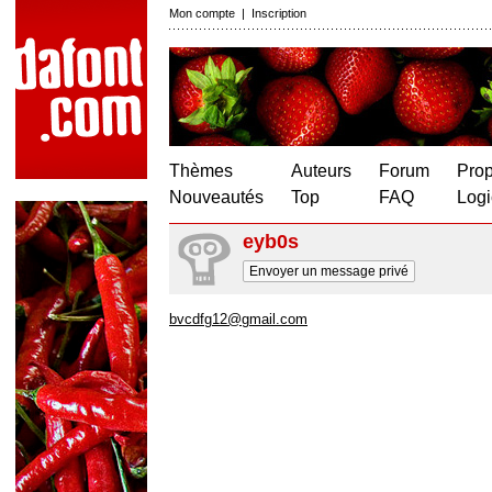
Mon compte
|
Inscription
Thèmes
Auteurs
Forum
Prop
Nouveautés
Top
FAQ
Logi
eyb0s
Envoyer un message privé
bvcdfg12@gmail.com