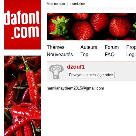
Mon compte
|
Inscription
Thèmes
Auteurs
Forum
Prop
Nouveautés
Top
FAQ
Logi
dzouf1
Envoyer un message privé
hamilahaythem2015@gmail.com