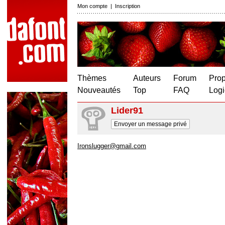
Mon compte
|
Inscription
Thèmes
Auteurs
Forum
Prop
Nouveautés
Top
FAQ
Logi
Lider91
Envoyer un message privé
Ironslugger@gmail.com