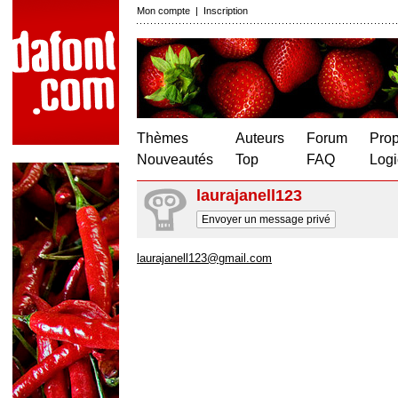
Mon compte
|
Inscription
Thèmes
Auteurs
Forum
Prop
Nouveautés
Top
FAQ
Logi
laurajanell123
Envoyer un message privé
laurajanell123@gmail.com