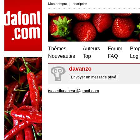
Mon compte
|
Inscription
Thèmes
Auteurs
Forum
Prop
Nouveautés
Top
FAQ
Logi
davanzo
Envoyer un message privé
isaacdlucchese@gmail.com