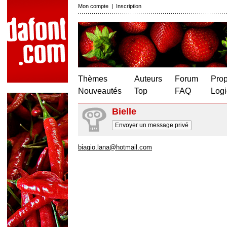
Mon compte
|
Inscription
Thèmes
Auteurs
Forum
Prop
Nouveautés
Top
FAQ
Logi
Bielle
Envoyer un message privé
biagio.lana@hotmail.com