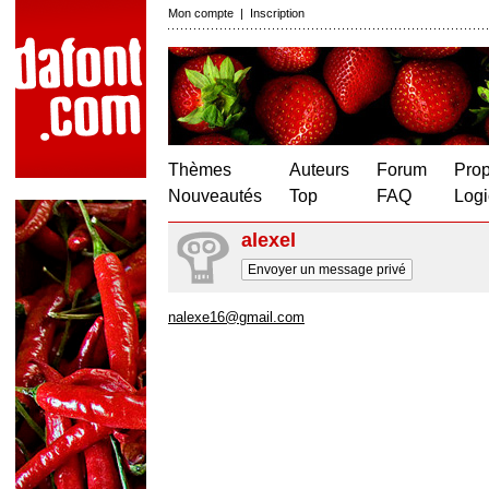
Mon compte
|
Inscription
Thèmes
Auteurs
Forum
Prop
Nouveautés
Top
FAQ
Logi
alexel
Envoyer un message privé
nalexe16@gmail.com