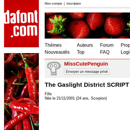
Mon compte
|
Inscription
Thèmes
Auteurs
Forum
Prop
Nouveautés
Top
FAQ
Logi
MissCutePenguin
Envoyer un message privé
The Gaslight District SCRIPT
Fille
Née le 21/11/2001 (24 ans, Scorpion)