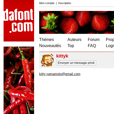
Mon compte
|
Inscription
Thèmes
Auteurs
Forum
Prop
Nouveautés
Top
FAQ
Logi
kittyk
Envoyer un message privé
kitty.yamamoto@gmail.com