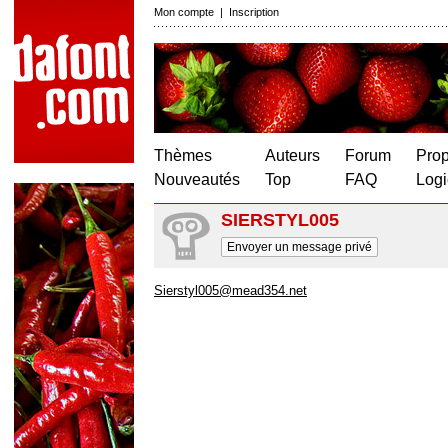
Mon compte
|
Inscription
Thèmes
Auteurs
Forum
Prop
Nouveautés
Top
FAQ
Logi
SIERSTYL005
Envoyer un message privé
Sierstyl005@mead354.net