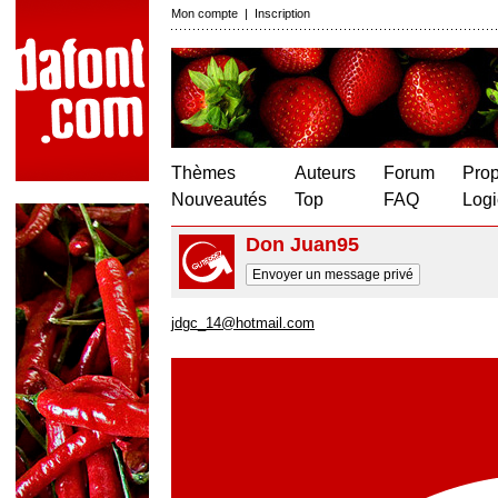
Mon compte
|
Inscription
Thèmes
Auteurs
Forum
Prop
Nouveautés
Top
FAQ
Logi
Don Juan95
Envoyer un message privé
jdgc_14@hotmail.com