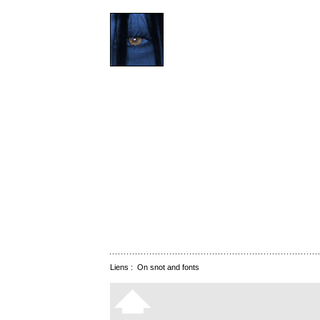
Liens :
On snot and fonts