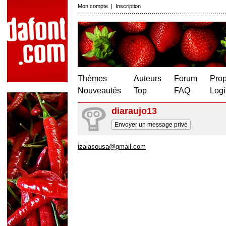
Mon compte
|
Inscription
Thèmes
Auteurs
Forum
Prop
Nouveautés
Top
FAQ
Logi
diaraujo13
Envoyer un message privé
izaiasousa@gmail.com