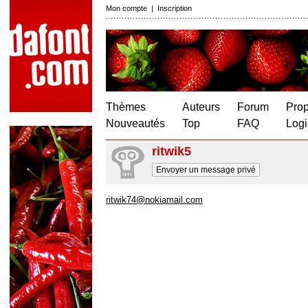
Mon compte
|
Inscription
Thèmes
Auteurs
Forum
Prop
Nouveautés
Top
FAQ
Logi
ritwik5
Envoyer un message privé
ritwik74@nokiamail.com