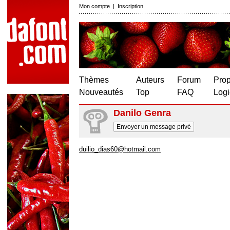
Mon compte
|
Inscription
Thèmes
Auteurs
Forum
Prop
Nouveautés
Top
FAQ
Logi
Danilo Genra
Envoyer un message privé
duilio_dias60@hotmail.com