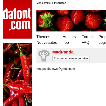
Mon compte
|
Inscription
Thèmes
Auteurs
Forum
Prop
Nouveautés
Top
FAQ
Logi
MadPanda
Envoyer un message privé
madpandanews@gmail.com