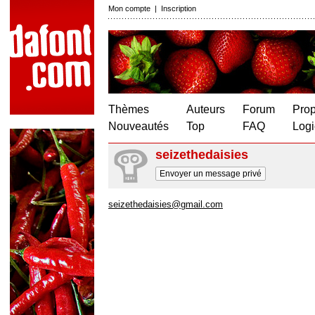
Mon compte
|
Inscription
Thèmes
Auteurs
Forum
Prop
Nouveautés
Top
FAQ
Logi
seizethedaisies
Envoyer un message privé
seizethedaisies@gmail.com