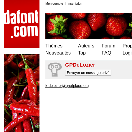
Mon compte
|
Inscription
Thèmes
Auteurs
Forum
Prop
Nouveautés
Top
FAQ
Logi
GPDeLozier
Envoyer un message privé
k.delozier@griefplace.org