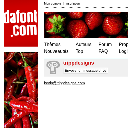
Mon compte
|
Inscription
Thèmes
Auteurs
Forum
Prop
Nouveautés
Top
FAQ
Logi
trippdesigns
Envoyer un message privé
kevin@trippdesigns.com