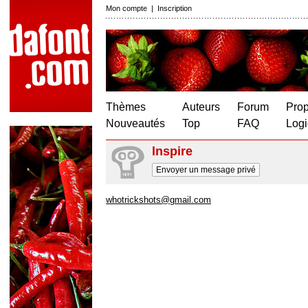
Mon compte
|
Inscription
Thèmes
Auteurs
Forum
Prop
Nouveautés
Top
FAQ
Logi
lnspire
Envoyer un message privé
whotrickshots@gmail.com