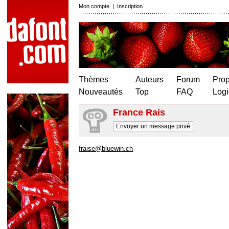
Mon compte
|
Inscription
Thèmes
Auteurs
Forum
Prop
Nouveautés
Top
FAQ
Logi
France Rais
Envoyer un message privé
fraise@bluewin.ch