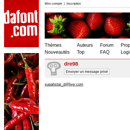
Mon compte
|
Inscription
Thèmes
Auteurs
Forum
Prop
Nouveautés
Top
FAQ
Logi
dre98
Envoyer un message privé
supahstar_d@live.com