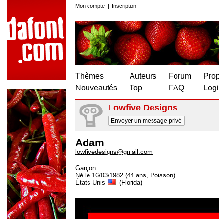
Mon compte
|
Inscription
Thèmes
Auteurs
Forum
Prop
Nouveautés
Top
FAQ
Logi
Lowfive Designs
Envoyer un message privé
Adam
lowfivedesigns@gmail.com
Garçon
Né le 16/03/1982 (44 ans, Poisson)
États-Unis
(Florida)