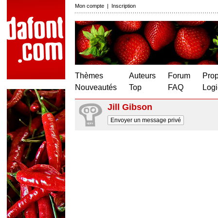
Mon compte
|
Inscription
Thèmes
Auteurs
Forum
Prop
Nouveautés
Top
FAQ
Logi
Jill Gibson
Envoyer un message privé